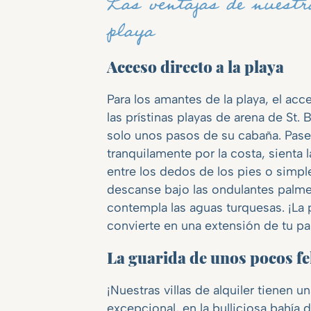
Las ventajas de nuestr
playa
Acceso directo a la playa
Para los amantes de la playa, el acc
las prístinas playas de arena de St. B
solo unos pasos de su cabaña. Pas
tranquilamente por la costa, sienta 
entre los dedos de los pies o simp
descanse bajo las ondulantes palme
contempla las aguas turquesas. ¡La 
convierte en una extensión de tu par
La guarida de unos pocos fe
¡Nuestras villas de alquiler tienen u
excepcional, en la bulliciosa bahía d