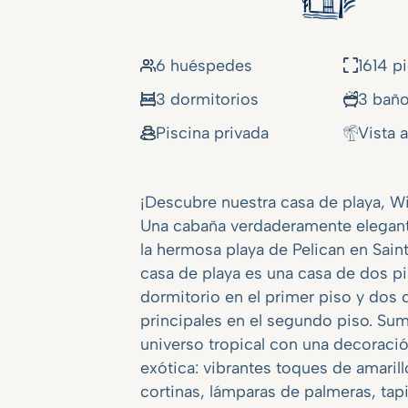
6 huéspedes
1614 p
3 dormitorios
3 bañ
Piscina privada
Vista a
¡Descubre nuestra casa de playa, W
Una cabaña verdaderamente elegan
la hermosa playa de Pelican en Saint
casa de playa es una casa de dos p
dormitorio en el primer piso y dos 
principales en el segundo piso. Su
universo tropical con una decoraci
exótica: vibrantes toques de amarill
cortinas, lámparas de palmeras, tap