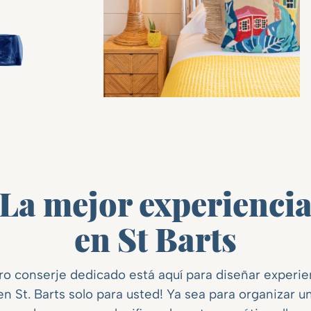
La mejor experienci
en St Barts
ro conserje dedicado está aquí para diseñar experie
n St. Barts solo para usted! Ya sea para organizar u