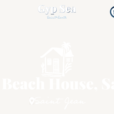
 Beach House, S
Saint Jean