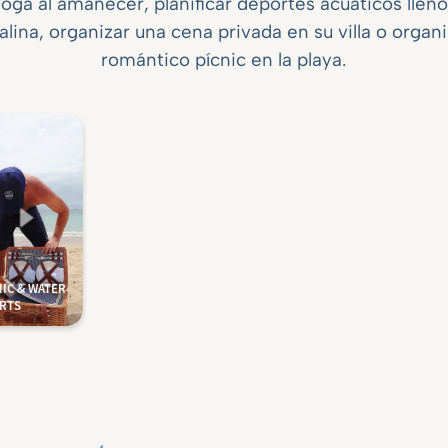
oga al amanecer, planificar deportes acuáticos llen
lina, organizar una cena privada en su villa o organ
romántico pícnic en la playa.