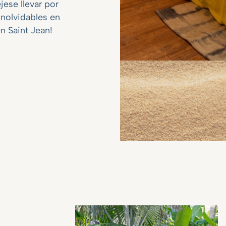
jese llevar por
inolvidables en
n Saint Jean!