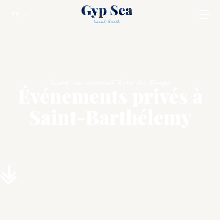
FR
Vivre un moment hors du temps
Événements privés à
Saint-Barthélemy