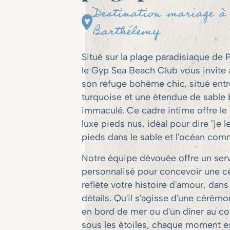
Destination mariage à
Barthélemy
Situé sur la plage paradisiaque de 
le Gyp Sea Beach Club vous invite 
son refuge bohème chic, situé entr
turquoise et une étendue de sable 
immaculé. Ce cadre intime offre 
luxe pieds nus, idéal pour dire "je l
pieds dans le sable et l'océan co
Notre équipe dévouée offre un serv
personnalisé pour concevoir une cé
reflète votre histoire d'amour, dan
détails. Qu'il s'agisse d'une cérém
en bord de mer ou d'un dîner au co
sous les étoiles, chaque moment e