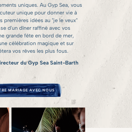
ments uniques. Au Gyp Sea, vous
ocuteur unique pour donner vie à
es premières idées au "je le veux"
gisse d'un dîner raffiné avec vos
ne grande fête en bord de mer,
une célébration magique et sur
étera vos rêves les plus fous.
recteur du Gyp Sea Saint-Barth
OTRE MARIAGE AVEC NOUS