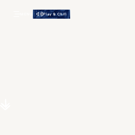
MENU
Play & Chill