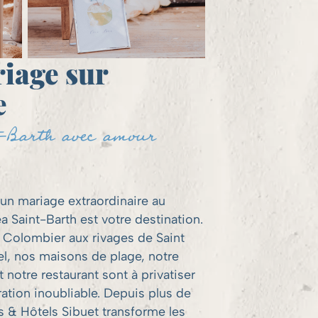
iage sur
e
-Barth avec amour
'un mariage extraordinaire au
a Saint-Barth est votre destination.
 Colombier aux rivages de Saint
el, nos maisons de plage, notre
 notre restaurant sont à privatiser
ation inoubliable. Depuis plus de
 & Hôtels Sibuet transforme les