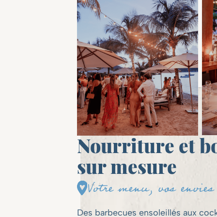
Nourriture et b
sur mesure
Votre menu, vos envies
Des barbecues ensoleillés aux cockt