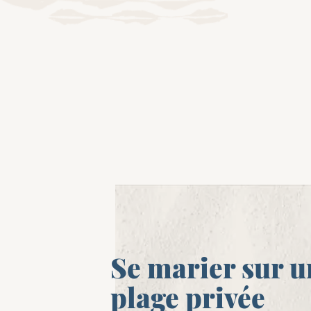
p
Se marier sur u
plage privée