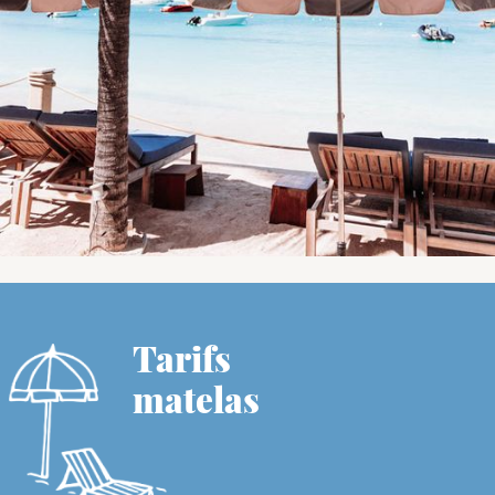
Tarifs
matelas