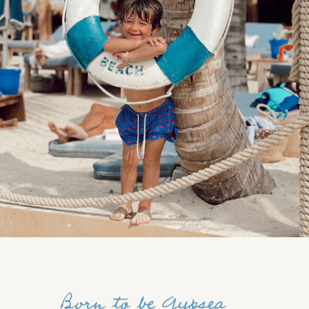
Born to be Gypsea