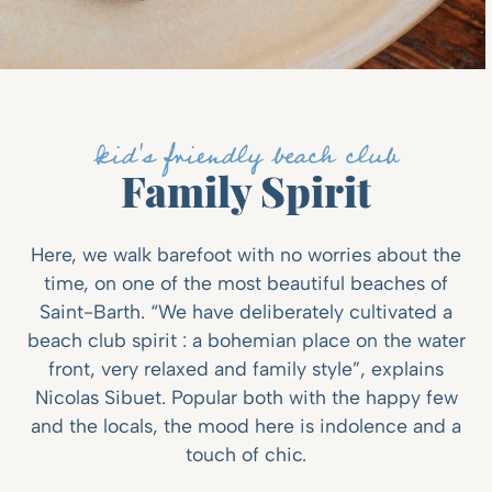
kid's friendly beach club
Family Spirit
Here, we walk barefoot with no worries about the
time, on one of the most beautiful beaches of
Saint-Barth. “We have deliberately cultivated a
beach club spirit : a bohemian place on the water
front, very relaxed and family style”, explains
Nicolas Sibuet. Popular both with the happy few
and the locals, the mood here is indolence and a
touch of chic.