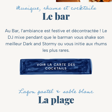
Musique, rhums et cocktails
Le bar
Au Bar, l’ambiance est festive et décontractée ! Le
DJ mixe pendant que le barman vous shake son
meilleur Dark and Stormy ou vous initie aux rhums
les plus rares.
VOIR LA CARTE DES
COCKTAILS
Lagon pastel & sable blanc
La plage