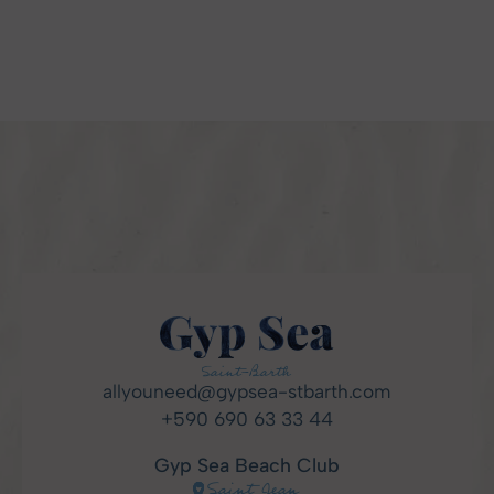
allyouneed@gypsea-stbarth.com
+590 690 63 33 44
Gyp Sea Beach Club
Saint Jean