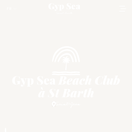
FR
Gyp Sea
Beach Club
à St Barth
Saint-Jean