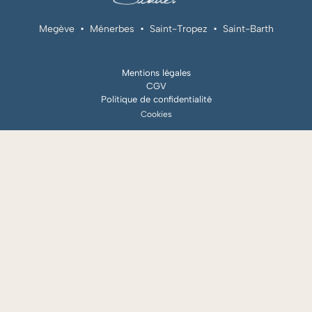
Megève
•
Ménerbes
•
Saint-Tropez
•
Saint-Barth
Mentions légales
CGV
Politique de confidentialité
Cookies
RÉSERVER