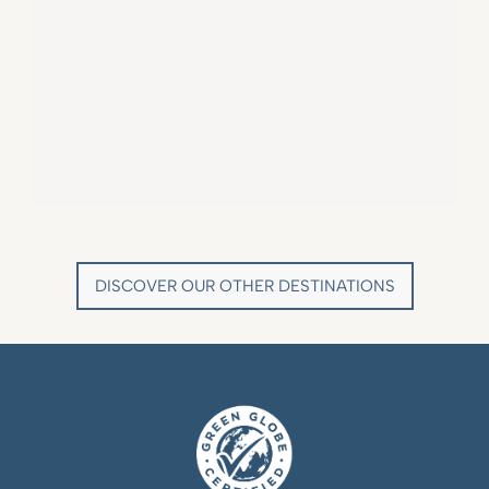
VILLA MARIE SAINT TROPEZ
LA BASTIDE DE MARIE
SAINT-TROPEZ - FRENCH RIVIERA
MÉNERBES - PROVENCE
DISCOVER OUR OTHER DESTINATIONS