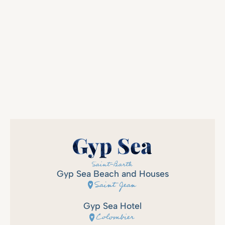
Gyp Sea Beach and Houses
Saint Jean
Gyp Sea Hotel
Colombier