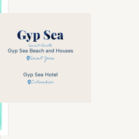
Gyp Sea Beach and Houses
Saint Jean
Gyp Sea Hotel
Colombier