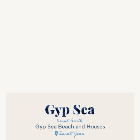
DÉCOUVREZ NOS CHAMBRES ET
SUITES
Gyp Sea Beach and Houses
Saint Jean