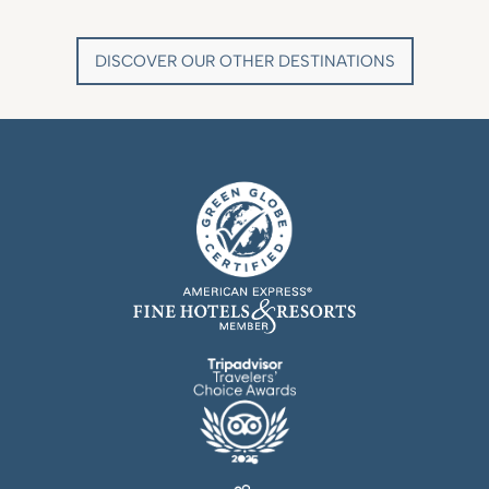
SAINT-TROPEZ - FRENCH RIVIERA
MÉNERBES - PROVENCE
DISCOVER OUR OTHER DESTINATIONS