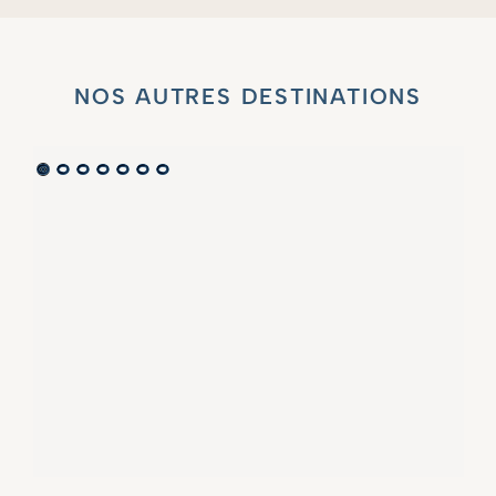
NOS AUTRES DESTINATIONS
VILLA MARIE SAINT TROPEZ
LA BASTIDE DE MARIE