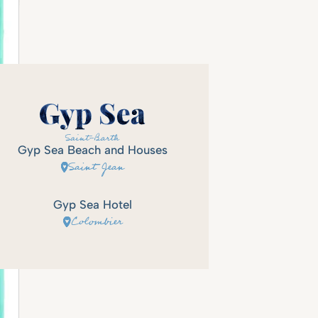
Gyp Sea Beach and Houses
Saint Jean
Gyp Sea Hotel
Colombier