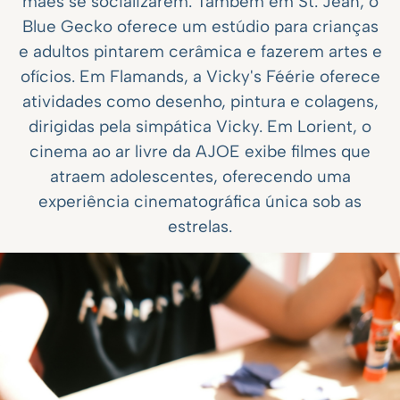
mães se socializarem. Também em St. Jean, o
Blue Gecko oferece um estúdio para crianças
e adultos pintarem cerâmica e fazerem artes e
ofícios. Em Flamands, a Vicky's Féérie oferece
atividades como desenho, pintura e colagens,
dirigidas pela simpática Vicky. Em Lorient, o
cinema ao ar livre da AJOE exibe filmes que
atraem adolescentes, oferecendo uma
experiência cinematográfica única sob as
estrelas.