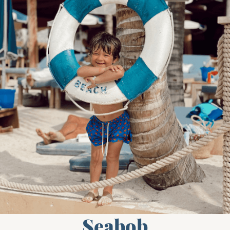
Seabob