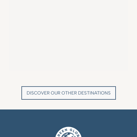
VILLA MARIE SAINT TROPEZ
LA BASTIDE DE MARIE
SAINT-TROPEZ - FRENCH RIVIERA
MÉNERBES - PROVENCE
DISCOVER OUR OTHER DESTINATIONS