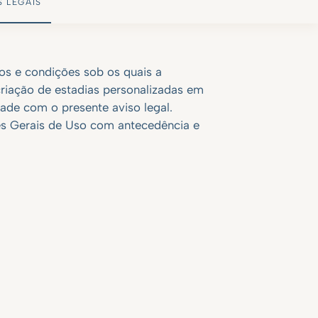
S LEGAIS
s e condições sob os quais a
criação de estadias personalizadas em
dade com o presente aviso legal.
ões Gerais de Uso com antecedência e