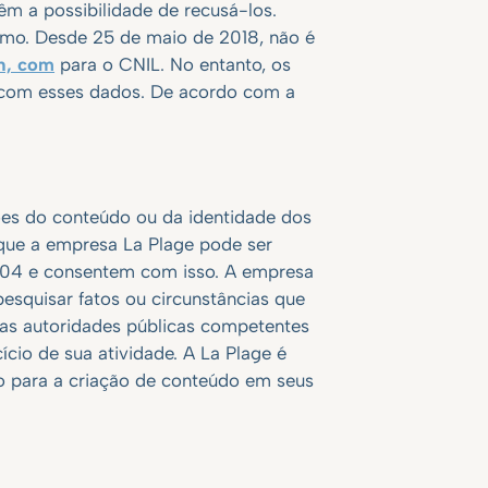
têm a possibilidade de recusá-los.
imo. Desde 25 de maio de 2018, não é
h, com
para o CNIL. No entanto, os
 com esses dados. De acordo com a
ões do conteúdo ou da identidade dos
 que a empresa La Plage pode ser
e 2004 e consentem com isso. A empresa
esquisar fatos ou circunstâncias que
 as autoridades públicas competentes
cio de sua atividade. A La Plage é
o para a criação de conteúdo em seus