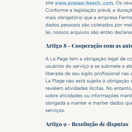
site
www.gypsea-beach, com
, Os usu
Conforme a legislação prevê, a duraç
mais obrigatório que a empresa Fermes
dados pessoais são coletados por mei
lei, nossos arquivos são então declara
Artigo 8 - Cooperação com as aut
A La Page tem a obrigação legal de c
usuários do serviço e se submete a el
liberada de seu sigilo profissional n
La Plage não está sujeita à obrigação
revelem atividades ilícitas. No entan
sobre atividades ou informações manif
obrigada a manter e manter dados que
serviços.
Artigo 9 - Resolução de disputas