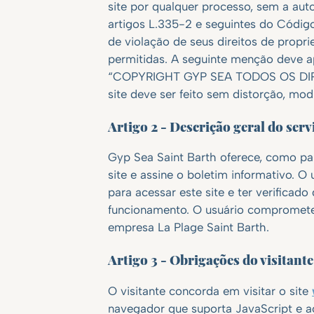
site por qualquer processo, sem a auto
artigos L.335-2 e seguintes do Código
de violação de seus direitos de propr
permitidas. A seguinte menção deve a
“COPYRIGHT GYP SEA TODOS OS DIRE
site deve ser feito sem distorção, mod
Artigo 2 - Descrição geral do serv
Gyp Sea Saint Barth oferece, como pa
site e assine o boletim informativo. O
para acessar este site e ter verifica
funcionamento. O usuário compromete-s
empresa La Plage Saint Barth.
Artigo 3 - Obrigações do visitante
O visitante concorda em visitar o site
navegador que suporta JavaScript e a