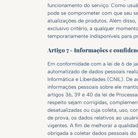
funcionamento do serviço. Como usuári
pode se comprometer com que seu ser
atualizações de produtos. Além disso, 
exclusivo critério, a qualquer momento
temporariamente indisponíveis para p
Artigo 7 - Informações e confiden
Em conformidade com a lei de 6 de ja
automatizado de dados pessoais realiz
Informática e Liberdades (CNIL). De a
informações pessoais sobre ele mantid
artigos 36, 39 e 40 da lei de Process
respeito sejam corrigidas, complement
desatualizadas ou cuja coleta, uso, c
de prova, os dados relativos ao usuá
vigentes. A fim de melhorar a qualida
obrigada a coletar dados pessoais do