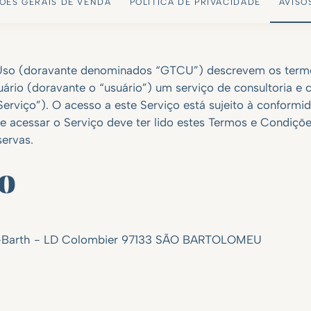
ÕES GERAIS DE VENDA
POLÍTICA DE PRIVACIDADE
AVISO
Uso (doravante denominados “GTCU”) descrevem os termo
rio (doravante o “usuário”) um serviço de consultoria e 
erviço”). O acesso a este Serviço está sujeito à conformi
je acessar o Serviço deve ter lido estes Termos e Condiç
ervas.
o
int-Barth - LD Colombier 97133 SÃO BARTOLOMEU