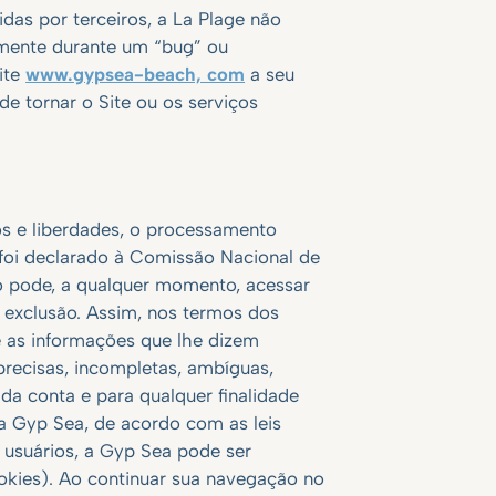
das por terceiros, a La Plage não
lmente durante um “bug” ou
ite
www.gypsea-beach, com
a seu
de tornar o Site ou os serviços
os e liberdades, o processamento
foi declarado à Comissão Nacional de
io pode, a qualquer momento, acessar
 exclusão. Assim, nos termos dos
e as informações que lhe dizem
precisas, incompletas, ambíguas,
da conta e para qualquer finalidade
a Gyp Sea, de acordo com as leis
s usuários, a Gyp Sea pode ser
okies). Ao continuar sua navegação no