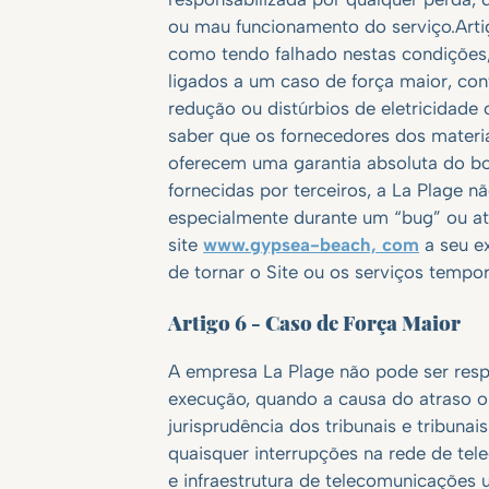
ou mau funcionamento do serviço.Arti
como tendo falhado nestas condições,
ligados a um caso de força maior, conf
redução ou distúrbios de eletricidade
saber que os fornecedores dos materi
oferecem uma garantia absoluta do bo
fornecidas por terceiros, a La Plage 
especialmente durante um “bug” ou atu
site
www.gypsea-beach, com
a seu ex
de tornar o Site ou os serviços temp
Artigo 6 - Caso de Força Maior
A empresa La Plage não pode ser resp
execução, quando a causa do atraso ou
jurisprudência dos tribunais e tribunai
quaisquer interrupções na rede de tel
e infraestrutura de telecomunicaçõe