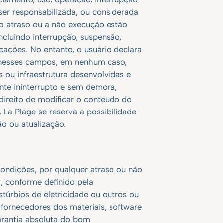
er responsabilizada, ou considerada
o atraso ou a não execução estão
ncluindo interrupção, suspensão,
cações. No entanto, o usuário declara
s nesses campos, em nenhum caso,
ou infraestrutura desenvolvidas e
nte ininterrupto e sem demora,
direito de modificar o conteúdo do
 La Plage se reserva a possibilidade
o ou atualização.
ondições, por qualquer atraso ou não
, conforme definido pela
istúrbios de eletricidade ou outros ou
 fornecedores dos materiais, software
rantia absoluta do bom