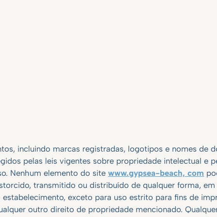
os, incluindo marcas registradas, logotipos e nomes de d
egidos pelas leis vigentes sobre propriedade intelectual e
uso. Nenhum elemento do site
www.gypsea-beach, com
pod
storcido, transmitido ou distribuído de qualquer forma, em
estabelecimento, exceto para uso estrito para fins de impr
qualquer outro direito de propriedade mencionado. Qualquer