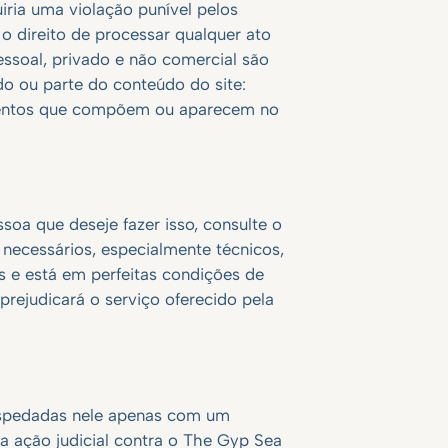
iria uma violação punível pelos
o direito de processar qualquer ato
essoal, privado e não comercial são
o ou parte do conteúdo do site:
entos que compõem ou aparecem no
soa que deseje fazer isso, consulte o
 necessários, especialmente técnicos,
s e está em perfeitas condições de
rejudicará o serviço oferecido pela
spedadas nele apenas com um
 ação judicial contra o The Gyp Sea