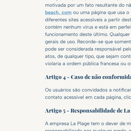
motivada por um fato resultante do n
beach, com
ou uma página que usa o s
diferentes sites acessíveis a partir d
contém nenhum vírus e está em perfe
funcionamento deste último. Qualquer
gerais de uso. Recorde-se que soment
pode ser considerada responsável pelo
atos, de qualquer tipo, que sejam contr
violaria a ordem pública francesa ou os
Artigo 4 - Caso de não conformid
Os usuários são convidados a notific
contato acessível em cada página, cli
Artigo 5 - Responsabilidade de L
A empresa La Plage tem o dever de m
responsabilizada por qualquer perda, 