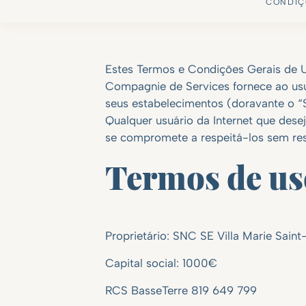
CONDIÇ
Estes Termos e Condições Gerais de 
Compagnie de Services fornece ao usuá
seus estabelecimentos (doravante o “S
Qualquer usuário da Internet que dese
se compromete a respeitá-los sem res
Termos de us
Proprietário: SNC SE Villa Marie Sa
Capital social: 1000€
RCS BasseTerre 819 649 799