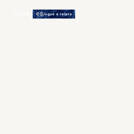
MENU
Jogue e relaxe
“Os mais