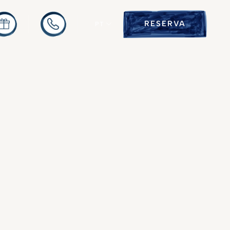
RESERVA
PT
or Yonder