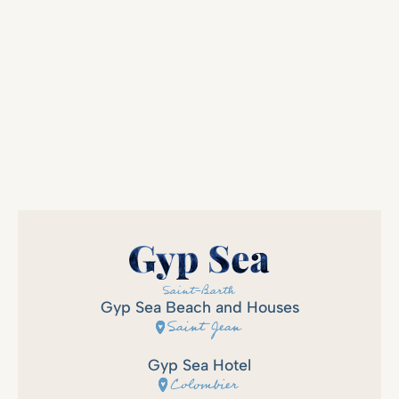
subsequente, a Boat International Magazine.
Gyp Sea Beach and Houses
Saint Jean
Gyp Sea Hotel
Colombier